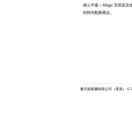
網上平臺 – Magic B2
的時尚配飾產品。
雅天妮集團有限公司（香港） © 2