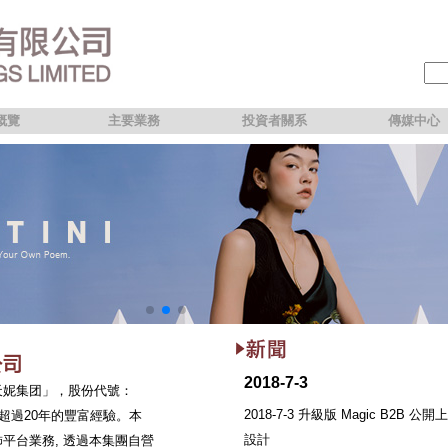
概覽
主要業務
投資者關系
傳媒中心
2018-7-3
天妮集团」，股份代號：
2018-7-3 升級版 Magic B2B 
超過20年的豐富經驗。本
設計
平台業務, 透過本集團自營