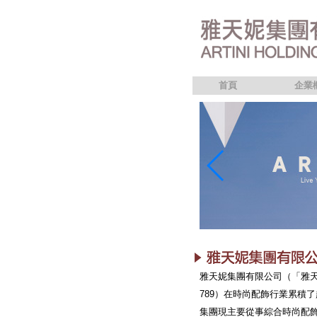
首頁
企業
雅天妮集團有限公司（「雅
789）在時尚配飾行業累積了
集團現主要從事綜合時尚配飾