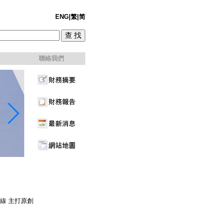
ENG
|
繁
|
简
聯絡我們
公開上線 主打原創