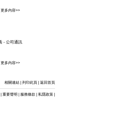
更多內容>>
函 - 公司通訊
更多內容>>
相關連結
|
列印此頁
|
返回首頁
|
重要聲明
|
服務條款
|
私隱政策
|